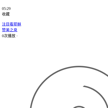
05:29
收藏
注目看耶稣
赞美之泉
0次播放
·