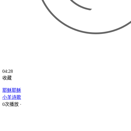
04:28
收藏
耶稣耶稣
小羊诗歌
0次播放
·