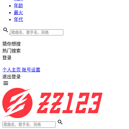
年龄
最火
年代
猜你想搜
热门搜索
登录
个人主页
账号设置
退出登录