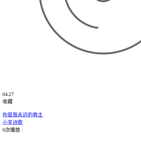
04:27
收藏
你是我永远的救主
小羊诗歌
0次播放
·