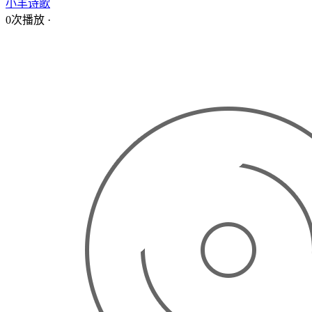
小羊诗歌
0次播放
·