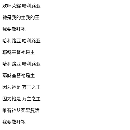
欢呼荣耀 哈利路亚
祂是我的主我的王
我要敬拜祂
哈利路亚 哈利路亚
耶稣基督祂是主
哈利路亚 哈利路亚
耶稣基督祂是主
因为祂是 万王之王
因为祂是 万主之主
唯有祂从死里复活
我要敬拜祂