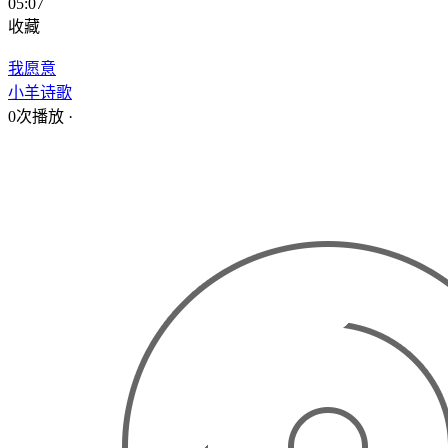
05:07
收藏
我愿意
小羊诗歌
0次播放
·