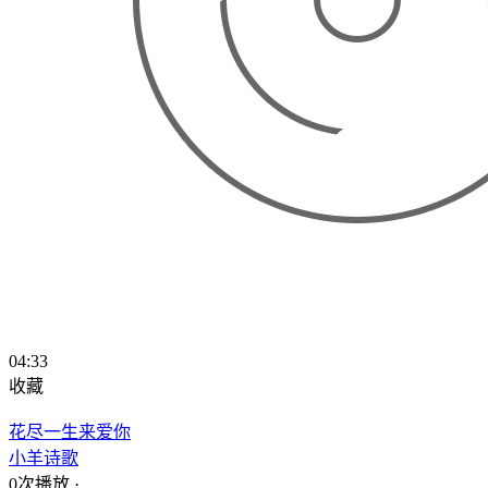
04:33
收藏
花尽一生来爱你
小羊诗歌
0次播放
·