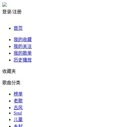
登录/注册
首页
我的收藏
我的关注
我的歌单
历史播放
收藏夹
歌曲分类
榜单
老歌
古风
Soul
儿童
乡村