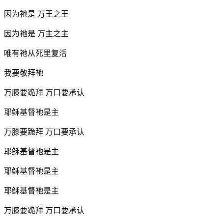
因为祂是 万王之王
因为祂是 万主之主
唯有祂从死里复活
我要敬拜祂
万膝要跪拜 万口要承认
耶稣基督祂是主
万膝要跪拜 万口要承认
耶稣基督祂是主
耶稣基督祂是主
耶稣基督祂是主
万膝要跪拜 万口要承认