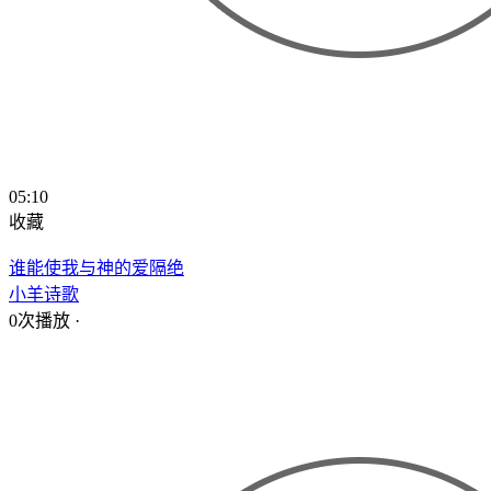
05:10
收藏
谁能使我与神的爱隔绝
小羊诗歌
0次播放
·