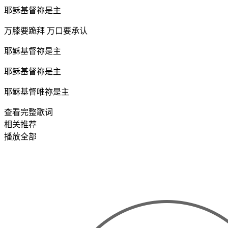
耶稣基督祢是主
万膝要跪拜 万口要承认
耶稣基督祢是主
耶稣基督祢是主
耶稣基督唯祢是主
查看完整歌词
相关推荐
播放全部