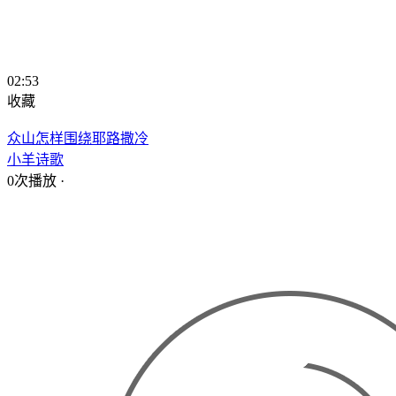
02:53
收藏
众山怎样围绕耶路撒冷
小羊诗歌
0次播放
·