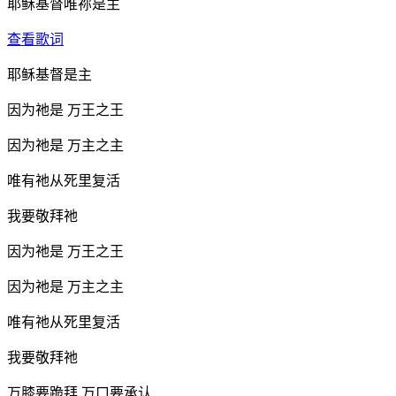
耶稣基督唯祢是主
查看歌词
耶稣基督是主
因为祂是 万王之王
因为祂是 万主之主
唯有祂从死里复活
我要敬拜祂
因为祂是 万王之王
因为祂是 万主之主
唯有祂从死里复活
我要敬拜祂
万膝要跪拜 万口要承认