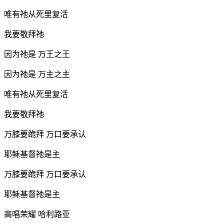
唯有祂从死里复活
我要敬拜祂
因为祂是 万王之王
因为祂是 万主之主
唯有祂从死里复活
我要敬拜祂
万膝要跪拜 万口要承认
耶稣基督祂是主
万膝要跪拜 万口要承认
耶稣基督祂是主
高唱荣耀 哈利路亚