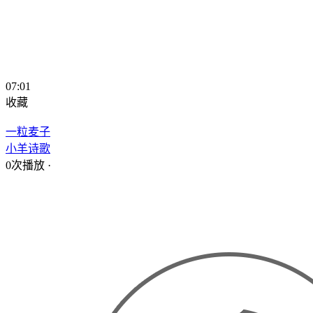
07:01
收藏
一粒麦子
小羊诗歌
0次播放
·