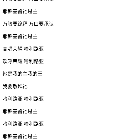
耶稣基督祂是主
万膝要跪拜 万口要承认
耶稣基督祂是主
高唱荣耀 哈利路亚
欢呼荣耀 哈利路亚
祂是我的主我的王
我要敬拜祂
哈利路亚 哈利路亚
耶稣基督祂是主
哈利路亚 哈利路亚
耶稣基督祂是主