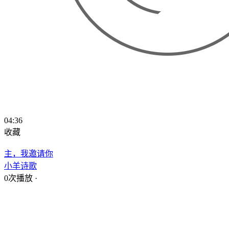
04:36
收藏
主，我邀请你
小羊诗歌
0次播放
·