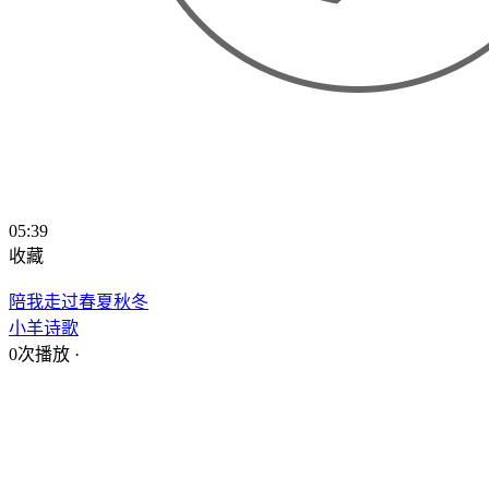
05:39
收藏
陪我走过春夏秋冬
小羊诗歌
0次播放
·