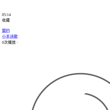
05:14
收藏
盟约
小羊诗歌
0次播放
·