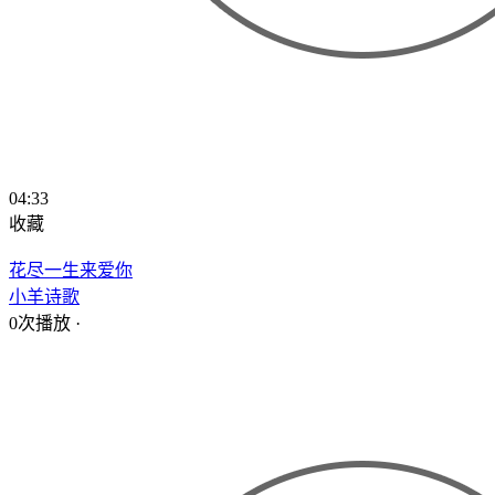
04:33
收藏
花尽一生来爱你
小羊诗歌
0次播放
·