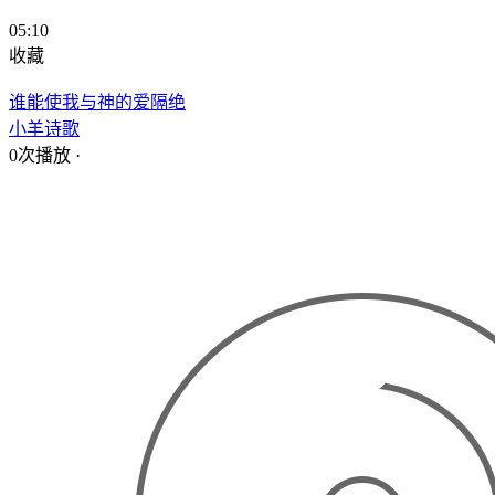
05:10
收藏
谁能使我与神的爱隔绝
小羊诗歌
0次播放
·