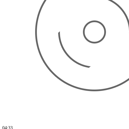
04:33