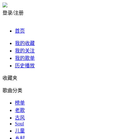
登录/注册
首页
我的收藏
我的关注
我的歌单
历史播放
收藏夹
歌曲分类
榜单
老歌
古风
Soul
儿童
乡村