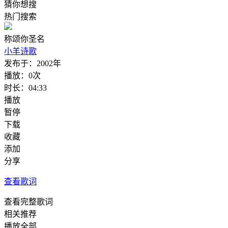
猜你想搜
热门搜索
称颂你圣名
小羊诗歌
发布于：
2002年
播放：
0次
时长：
04:33
播放
暂停
下载
收藏
添加
分享
查看歌词
查看完整歌词
相关推荐
播放全部