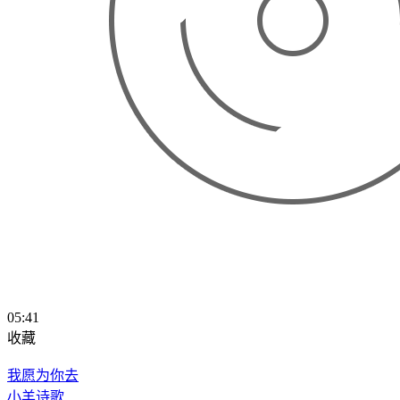
05:41
收藏
我愿为你去
小羊诗歌