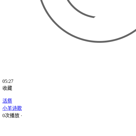
05:27
收藏
活祭
小羊诗歌
0次播放
·