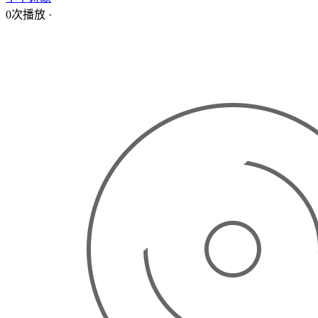
0次播放
·