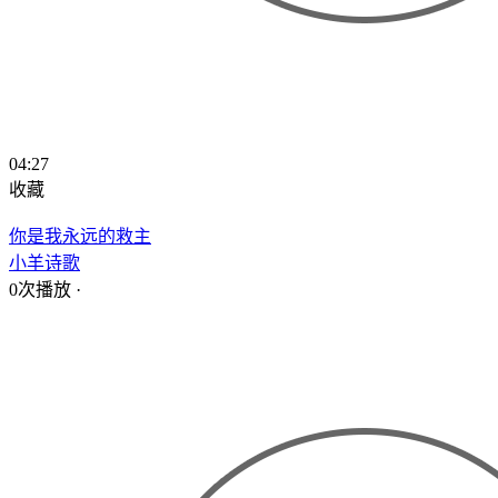
04:27
收藏
你是我永远的救主
小羊诗歌
0次播放
·