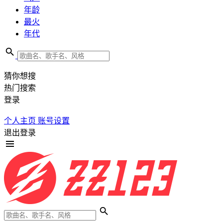
年龄
最火
年代
猜你想搜
热门搜索
登录
个人主页
账号设置
退出登录