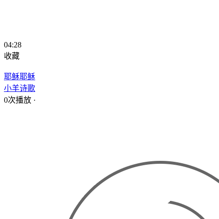
04:28
收藏
耶稣耶稣
小羊诗歌
0次播放
·