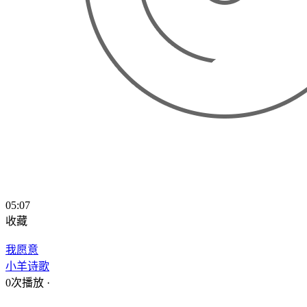
05:07
收藏
我愿意
小羊诗歌
0次播放
·