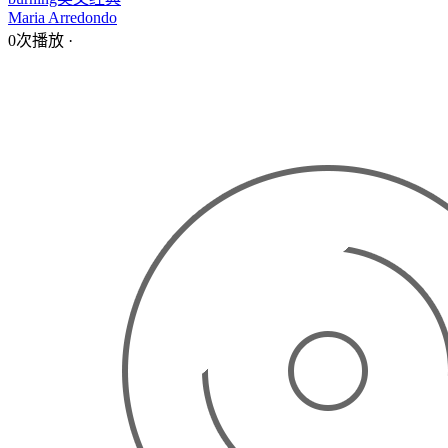
Maria Arredondo
0次播放
·