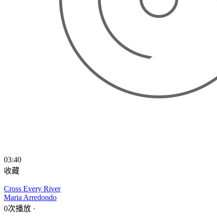
03:40
收藏
Cross Every River
Maria Arredondo
0次播放
·