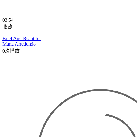
03:54
收藏
Brief And Beautiful
Maria Arredondo
0次播放
·