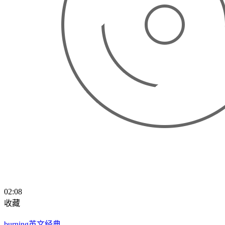
02:08
收藏
burning英文经典