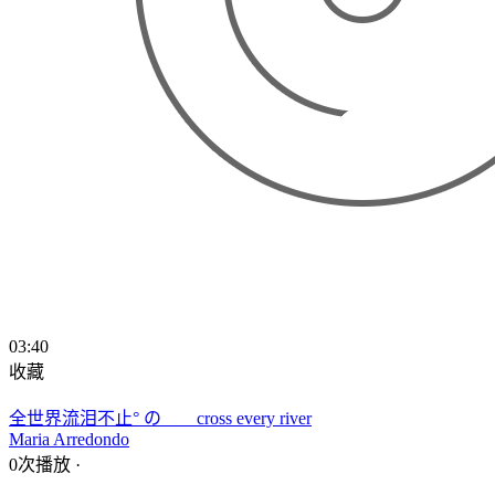
03:40
收藏
全世界流泪不止° の cross every river
Maria Arredondo
0次播放
·