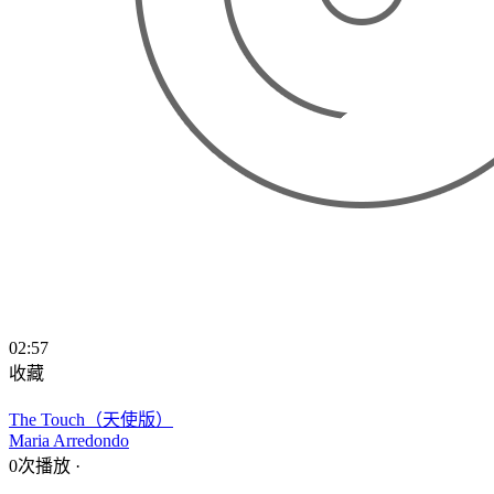
02:57
收藏
The Touch（天使版）
Maria Arredondo
0次播放
·