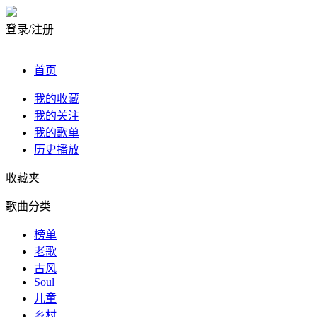
登录/注册
首页
我的收藏
我的关注
我的歌单
历史播放
收藏夹
歌曲分类
榜单
老歌
古风
Soul
儿童
乡村