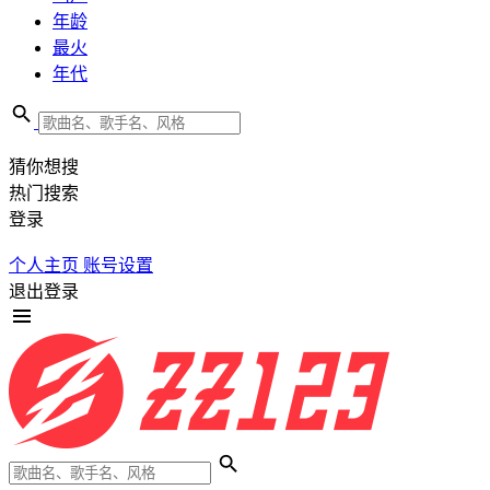
年龄
最火
年代
猜你想搜
热门搜索
登录
个人主页
账号设置
退出登录