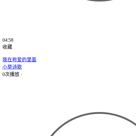
04:58
收藏
我在祢爱的里面
小草诗歌
0次播放
·