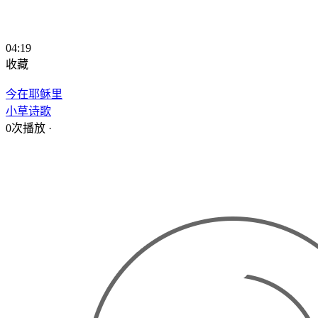
04:19
收藏
今在耶稣里
小草诗歌
0次播放
·