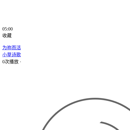
05:00
收藏
为祢而活
小草诗歌
0次播放
·