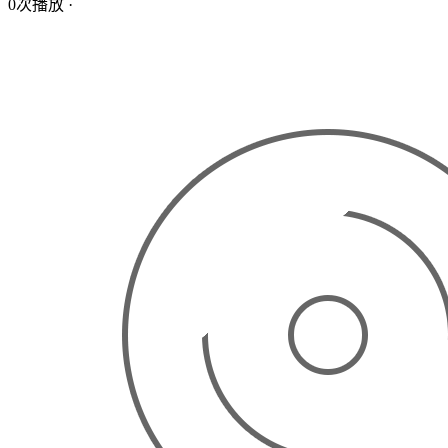
0次播放
·