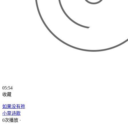
05:54
收藏
如果没有祢
小草诗歌
0次播放
·