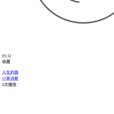
05:32
收藏
人生的路
小草诗歌
0次播放
·