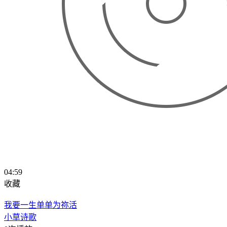
04:59
收藏
我要一生单单为祢活
小草诗歌