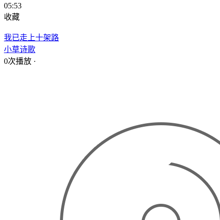
05:53
收藏
我已走上十架路
小草诗歌
0次播放
·