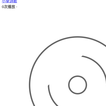
小草诗歌
0次播放
·