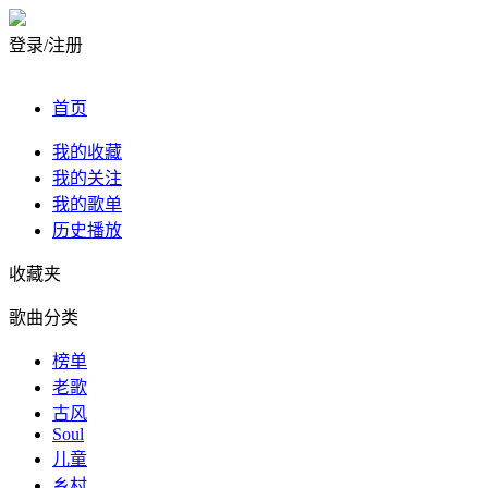
登录/注册
首页
我的收藏
我的关注
我的歌单
历史播放
收藏夹
歌曲分类
榜单
老歌
古风
Soul
儿童
乡村