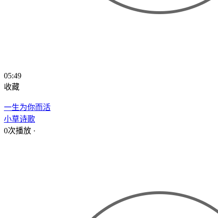
05:49
收藏
一生为你而活
小草诗歌
0次播放
·