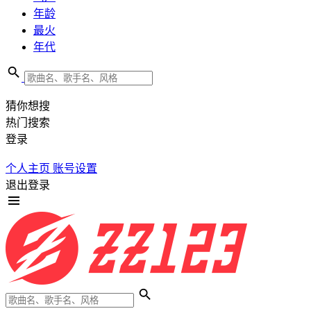
年龄
最火
年代
猜你想搜
热门搜索
登录
个人主页
账号设置
退出登录