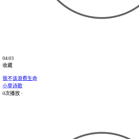
04:03
收藏
我不该浪费生命
小草诗歌
0次播放
·