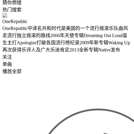
猜你想搜
热门搜索
OneRepublic
OneRepublic中译名共和时代是美国的一个流行摇滚乐队曲风
走流行独立摇滚的路线2006年天使专辑Dreaming Out Loud诞
生主打Apologize打破各国流行榜纪录2009年新专辑Waking Up
再次获得乐评人及广大乐迷肯定2013全新专辑Native发布
关注
单曲
播放全部