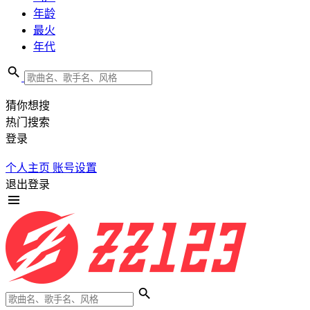
年龄
最火
年代
猜你想搜
热门搜索
登录
个人主页
账号设置
退出登录