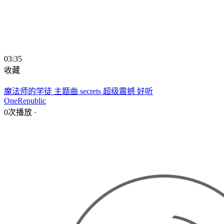
03:35
收藏
魔法师的学徒 主题曲 secrets 超级震撼 好听
OneRepublic
0次播放
·