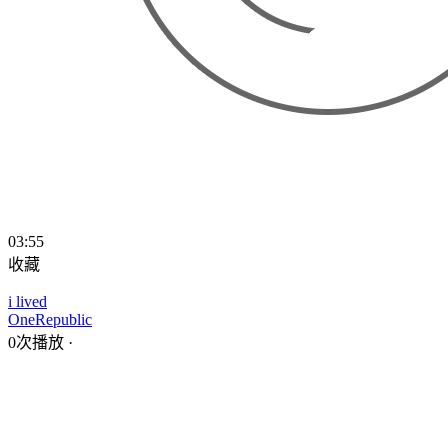
03:55
收藏
i lived
OneRepublic
0次播放
·