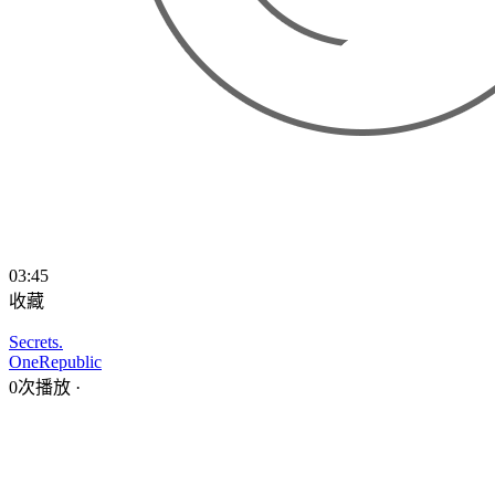
03:45
收藏
Secrets.
OneRepublic
0次播放
·