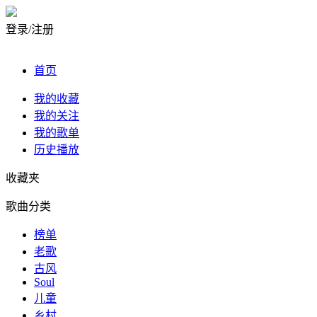
登录/注册
首页
我的收藏
我的关注
我的歌单
历史播放
收藏夹
歌曲分类
榜单
老歌
古风
Soul
儿童
乡村