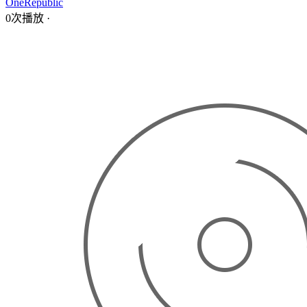
OneRepublic
0次播放
·