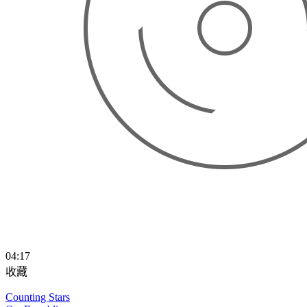
04:17
收藏
Counting Stars