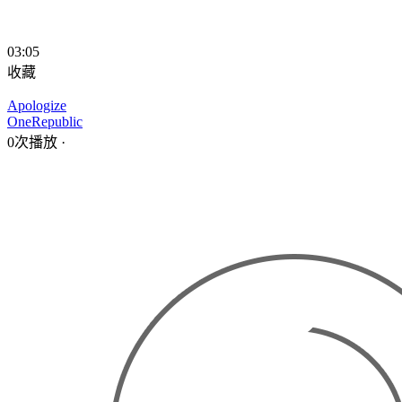
03:05
收藏
Apologize
OneRepublic
0次播放
·