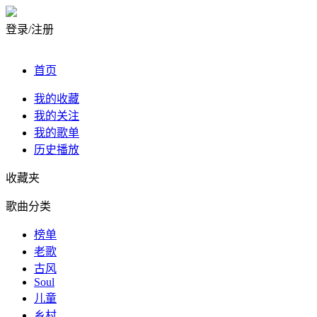
登录/注册
首页
我的收藏
我的关注
我的歌单
历史播放
收藏夹
歌曲分类
榜单
老歌
古风
Soul
儿童
乡村