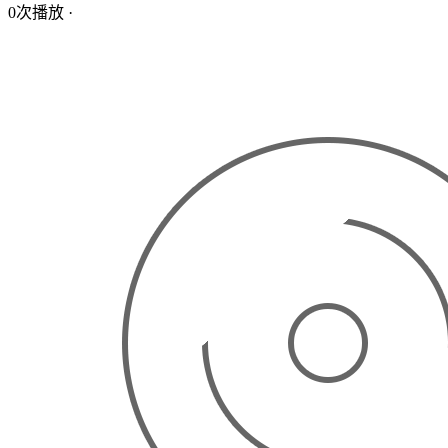
0次播放
·