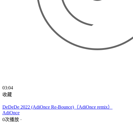
03:04
收藏
DeDeDe 2022 (AdiOnce Re-Bounce)（AdiOnce remix）
AdiOnce
0次播放
·