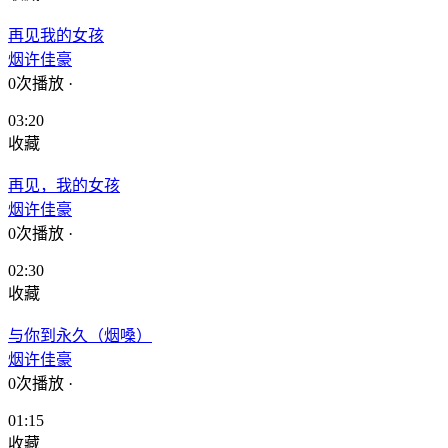
再见我的女孩
烟许佳豪
0次播放
·
03:20
收藏
再见，我的女孩
烟许佳豪
0次播放
·
02:30
收藏
与你到永久（烟嗓）
烟许佳豪
0次播放
·
01:15
收藏