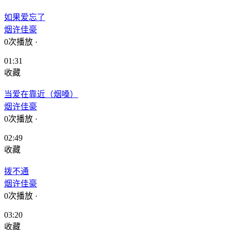
如果爱忘了
烟许佳豪
0次播放
·
01:31
收藏
当爱在靠近（烟嗓）
烟许佳豪
0次播放
·
02:49
收藏
拨不通
烟许佳豪
0次播放
·
03:20
收藏