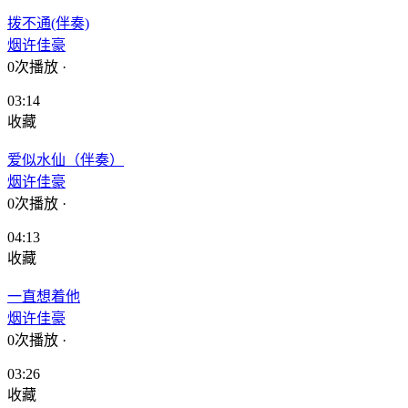
拨不通(伴奏)
烟许佳豪
0次播放
·
03:14
收藏
爱似水仙（伴奏）
烟许佳豪
0次播放
·
04:13
收藏
一直想着他
烟许佳豪
0次播放
·
03:26
收藏