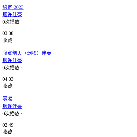
约定·2023
烟许佳豪
0次播放
·
03:38
收藏
寂寞烟火（烟嗓）伴奏
烟许佳豪
0次播放
·
04:03
收藏
雾凇
烟许佳豪
0次播放
·
02:49
收藏