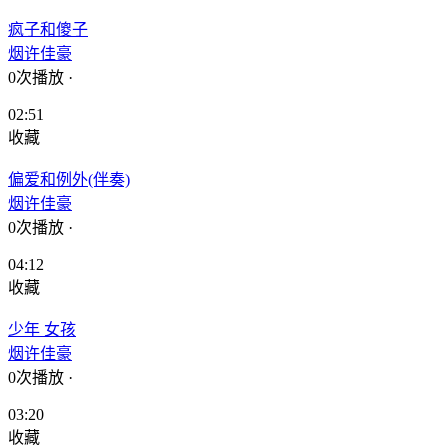
疯子和傻子
烟许佳豪
0次播放
·
02:51
收藏
偏爱和例外(伴奏)
烟许佳豪
0次播放
·
04:12
收藏
少年 女孩
烟许佳豪
0次播放
·
03:20
收藏