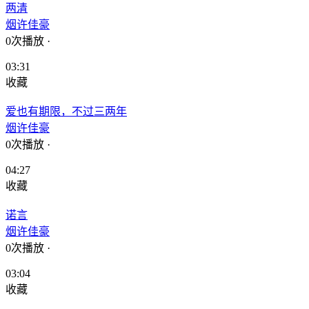
两清
烟许佳豪
0次播放
·
03:31
收藏
爱也有期限，不过三两年
烟许佳豪
0次播放
·
04:27
收藏
诺言
烟许佳豪
0次播放
·
03:04
收藏