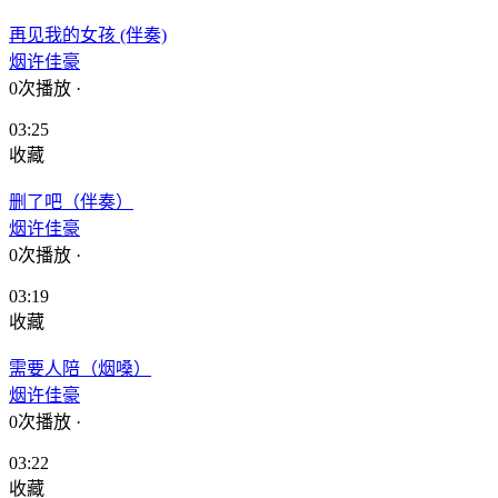
再见我的女孩 (伴奏)
烟许佳豪
0次播放
·
03:25
收藏
删了吧（伴奏）
烟许佳豪
0次播放
·
03:19
收藏
需要人陪（烟嗓）
烟许佳豪
0次播放
·
03:22
收藏