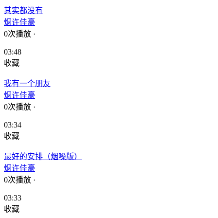
其实都没有
烟许佳豪
0次播放
·
03:48
收藏
我有一个朋友
烟许佳豪
0次播放
·
03:34
收藏
最好的安排（烟嗓版）
烟许佳豪
0次播放
·
03:33
收藏