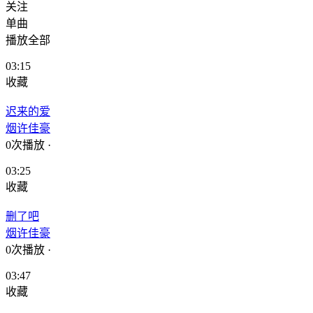
关注
单曲
播放全部
03:15
收藏
迟来的爱
烟许佳豪
0次播放
·
03:25
收藏
删了吧
烟许佳豪
0次播放
·
03:47
收藏