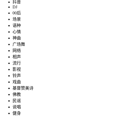
抖音
DJ
00后
场景
语种
心情
神曲
广场舞
网络
相声
流行
影视
铃声
戏曲
基督赞美诗
佛教
民谣
说唱
健身