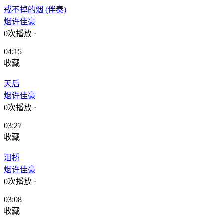
戒不掉的烟 (伴奏)
烟许佳豪
0次播放
·
04:15
收藏
天后
烟许佳豪
0次播放
·
03:27
收藏
泪桥
烟许佳豪
0次播放
·
03:08
收藏