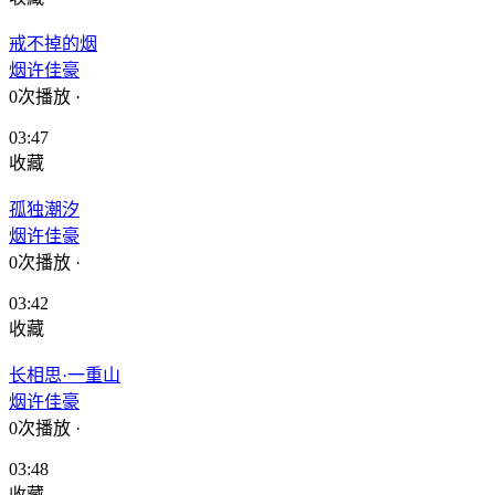
戒不掉的烟
烟许佳豪
0次播放
·
03:47
收藏
孤独潮汐
烟许佳豪
0次播放
·
03:42
收藏
长相思·一重山
烟许佳豪
0次播放
·
03:48
收藏