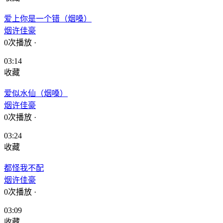
爱上你是一个错（烟嗓）
烟许佳豪
0次播放
·
03:14
收藏
爱似水仙（烟嗓）
烟许佳豪
0次播放
·
03:24
收藏
都怪我不配
烟许佳豪
0次播放
·
03:09
收藏