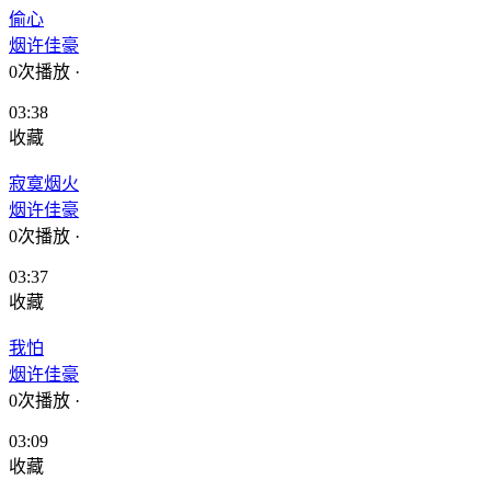
偷心
烟许佳豪
0次播放
·
03:38
收藏
寂寞烟火
烟许佳豪
0次播放
·
03:37
收藏
我怕
烟许佳豪
0次播放
·
03:09
收藏