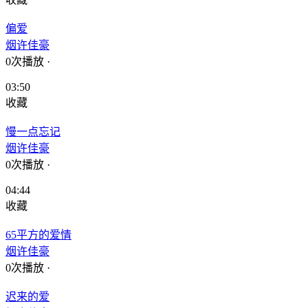
偏爱
烟许佳豪
0次播放
·
03:50
收藏
慢一点忘记
烟许佳豪
0次播放
·
04:44
收藏
65平方的爱情
烟许佳豪
0次播放
·
迟来的爱