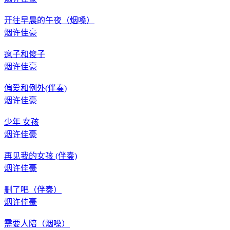
开往早晨的午夜（烟嗓）
烟许佳豪
疯子和傻子
烟许佳豪
偏爱和例外(伴奏)
烟许佳豪
少年 女孩
烟许佳豪
再见我的女孩 (伴奏)
烟许佳豪
删了吧（伴奏）
烟许佳豪
需要人陪（烟嗓）