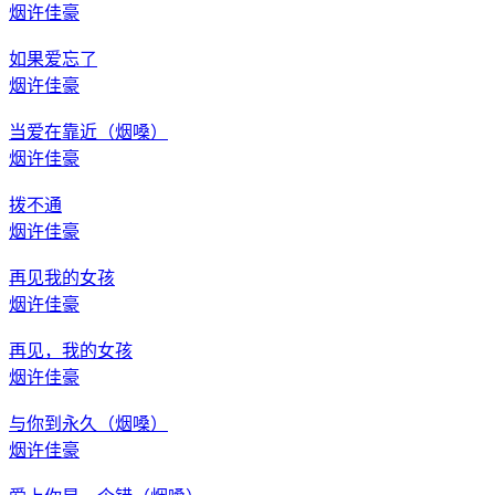
烟许佳豪
如果爱忘了
烟许佳豪
当爱在靠近（烟嗓）
烟许佳豪
拨不通
烟许佳豪
再见我的女孩
烟许佳豪
再见，我的女孩
烟许佳豪
与你到永久（烟嗓）
烟许佳豪