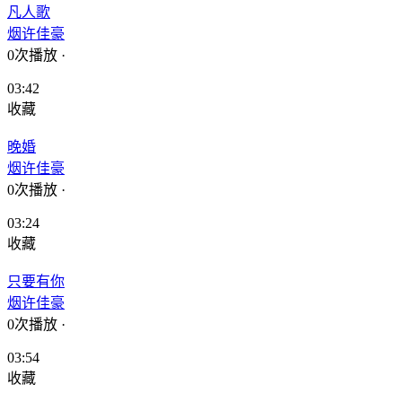
凡人歌
烟许佳豪
0次播放
·
03:42
收藏
晚婚
烟许佳豪
0次播放
·
03:24
收藏
只要有你
烟许佳豪
0次播放
·
03:54
收藏