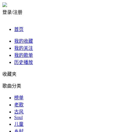
登录/注册
首页
我的收藏
我的关注
我的歌单
历史播放
收藏夹
歌曲分类
榜单
老歌
古风
Soul
儿童
乡村