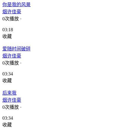
你是我的风景
烟许佳豪
0次播放
·
03:18
收藏
爱随时间破碎
烟许佳豪
0次播放
·
03:34
收藏
后来我
烟许佳豪
0次播放
·
03:34
收藏