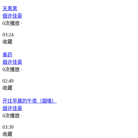
天黑黑
烟许佳豪
0次播放
·
03:24
收藏
毒药
烟许佳豪
0次播放
·
02:49
收藏
开往早晨的午夜（烟嗓）
烟许佳豪
0次播放
·
03:39
收藏