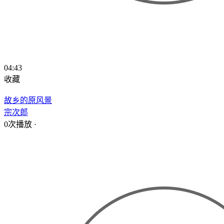
04:43
收藏
故乡的原风景
宗次郎
0次播放
·