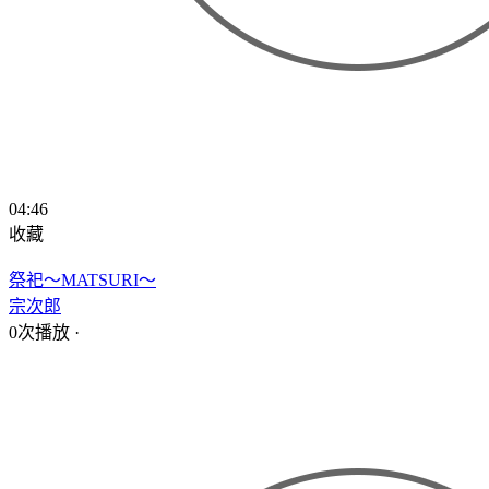
04:46
收藏
祭祀～MATSURI～
宗次郎
0次播放
·