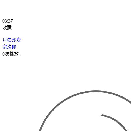
03:37
收藏
月の沙漠
宗次郎
0次播放
·