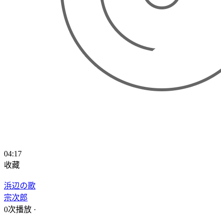
04:17
收藏
浜辺の歌
宗次郎
0次播放
·