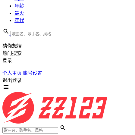
年龄
最火
年代
猜你想搜
热门搜索
登录
个人主页
账号设置
退出登录