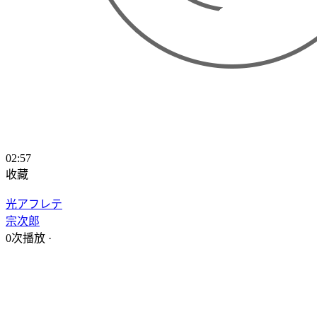
02:57
收藏
光アフレテ
宗次郎
0次播放
·