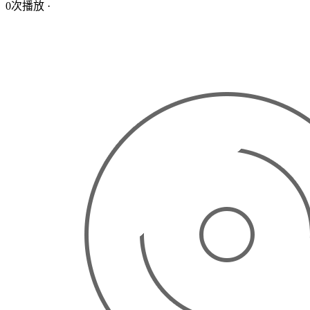
0次播放
·