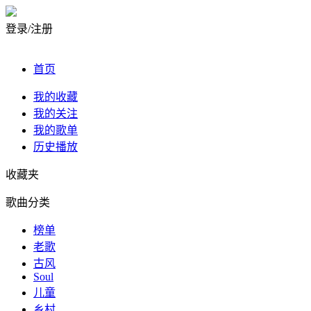
登录/注册
首页
我的收藏
我的关注
我的歌单
历史播放
收藏夹
歌曲分类
榜单
老歌
古风
Soul
儿童
乡村