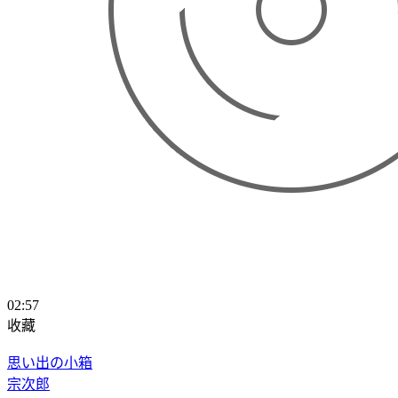
02:57
收藏
思い出の小箱
宗次郎