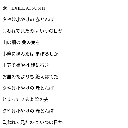
歌∶EXILE ATSUSHI
夕やけ小やけの 赤とんぼ
負われて見たのは いつの日か
山の畑の 桑の実を
小篭に摘んだは まぼろしか
十五で姐やは 嫁に行き
お里のたよりも 絶えはてた
夕やけ小やけの 赤とんぼ
とまっているよ 竿の先
夕やけ小やけの 赤とんぼ
負われて見たのは いつの日か