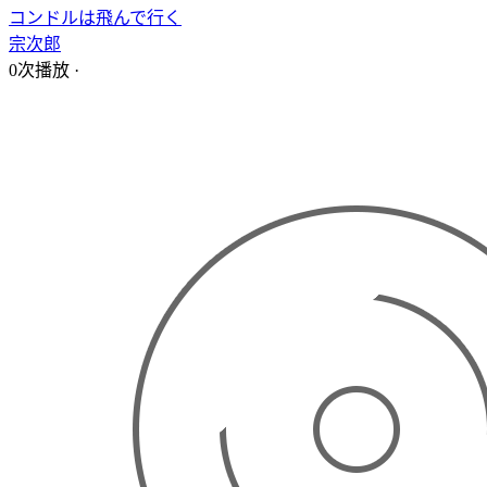
コンドルは飛んで行く
宗次郎
0次播放
·