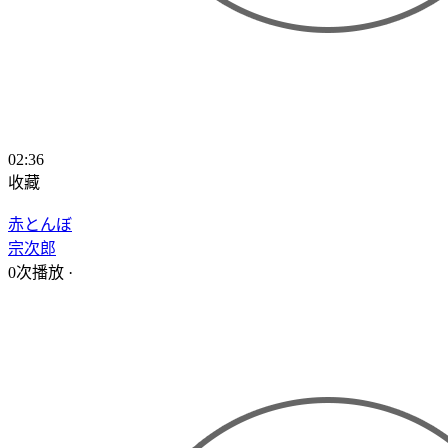
02:36
收藏
赤とんぼ
宗次郎
0次播放
·