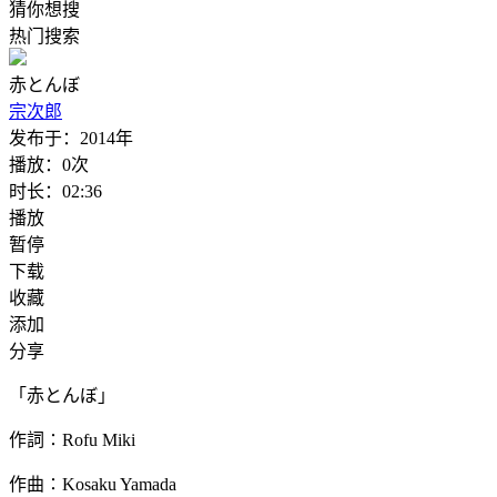
猜你想搜
热门搜索
赤とんぼ
宗次郎
发布于：
2014年
播放：
0次
时长：
02:36
播放
暂停
下载
收藏
添加
分享
「赤とんぼ」
作詞∶Rofu Miki
作曲∶Kosaku Yamada