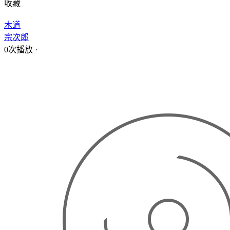
收藏
木道
宗次郎
0次播放
·