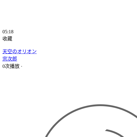
05:18
收藏
天空のオリオン
宗次郎
0次播放
·