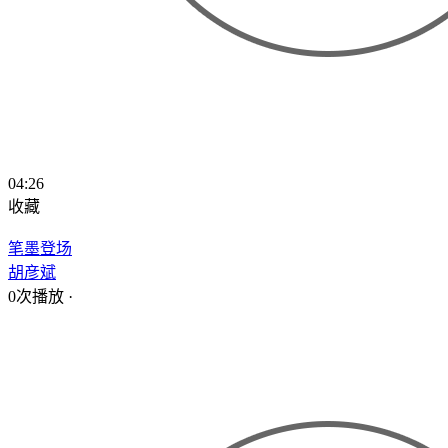
04:26
收藏
笔墨登场
胡彦斌
0次播放
·