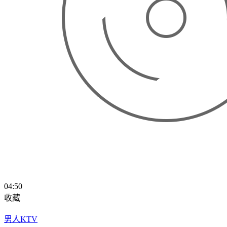
04:50
收藏
男人KTV