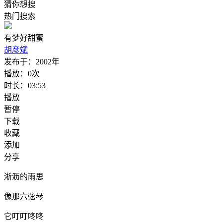
猜你想搜
热门搜索
有梦好甜蜜
胡彦斌
发布于：
2002年
播放：
0次
时长：
03:53
播放
暂停
下载
收藏
添加
分享
淅沥的雨思
像那六弦琴
它叮叮咚咚