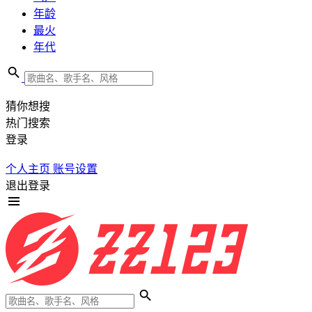
年龄
最火
年代
猜你想搜
热门搜索
登录
个人主页
账号设置
退出登录