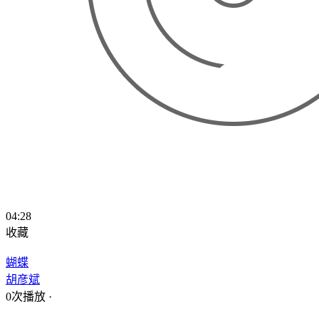
04:28
收藏
蝴蝶
胡彦斌
0次播放
·