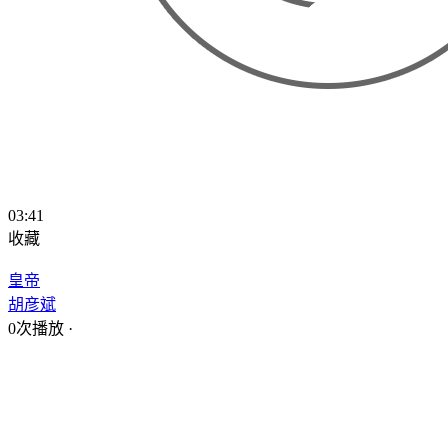
03:41
收藏
皇帝
胡彦斌
0次播放
·