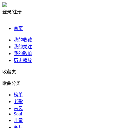
登录/注册
首页
我的收藏
我的关注
我的歌单
历史播放
收藏夹
歌曲分类
榜单
老歌
古风
Soul
儿童
乡村