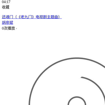
04:17
收藏
还魂门（《老九门》电视剧主题曲）
胡彦斌
0次播放
·