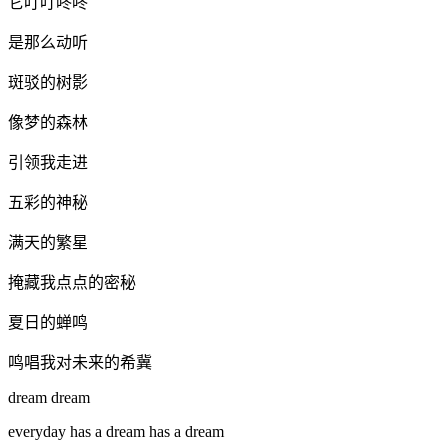
它叮叮咚咚
是那么动听
斑驳的树影
像梦的森林
引领我走进
五彩的神秘
满天的繁星
掩藏我点点的密秘
夏日的蝉鸣
鸣唱我对未来的希冀
dream dream
everyday has a dream has a dream