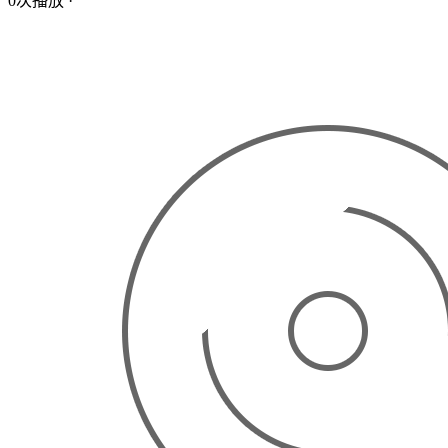
0次播放
·