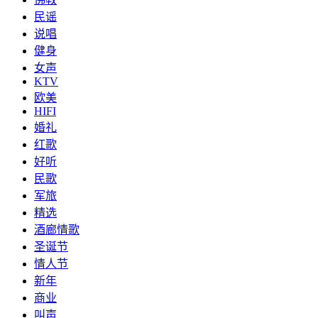
民谣
说唱
健身
女声
KTV
欧美
HIFI
婚礼
红歌
好听
民歌
军旅
精选
酒廊情歌
圣诞节
情人节
新年
商业
叫声