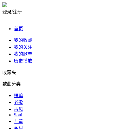
登录/注册
首页
我的收藏
我的关注
我的歌单
历史播放
收藏夹
歌曲分类
榜单
老歌
古风
Soul
儿童
乡村