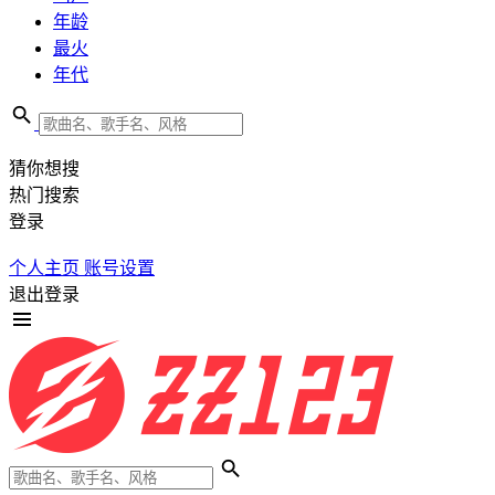
年龄
最火
年代
猜你想搜
热门搜索
登录
个人主页
账号设置
退出登录