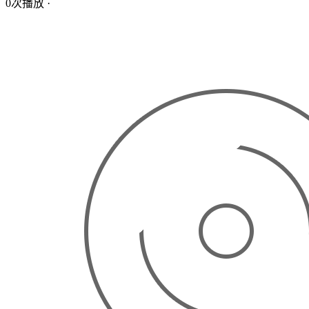
0次播放
·