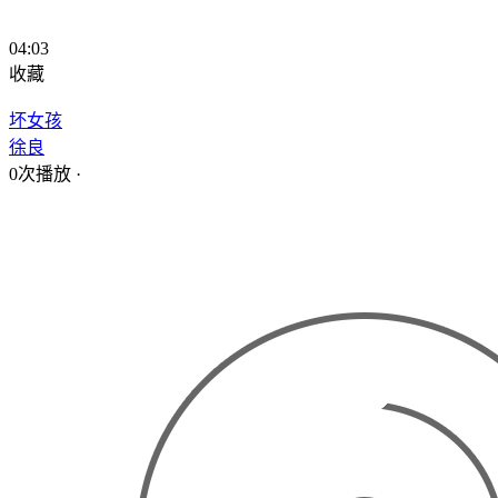
04:03
收藏
坏女孩
徐良
0次播放
·