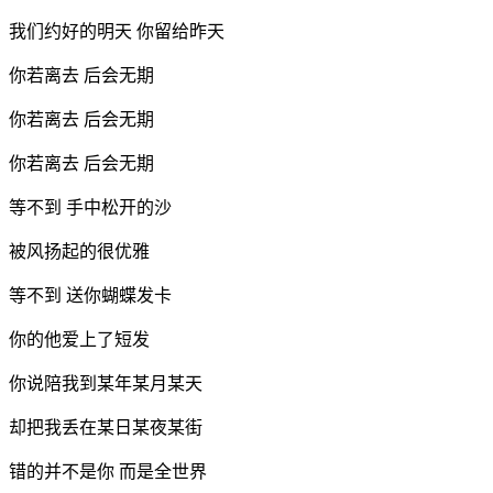
我们约好的明天 你留给昨天
你若离去 后会无期
你若离去 后会无期
你若离去 后会无期
等不到 手中松开的沙
被风扬起的很优雅
等不到 送你蝴蝶发卡
你的他爱上了短发
你说陪我到某年某月某天
却把我丢在某日某夜某街
错的并不是你 而是全世界