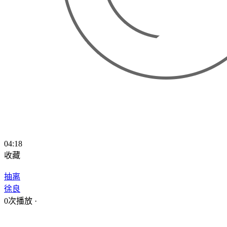
04:18
收藏
抽离
徐良
0次播放
·