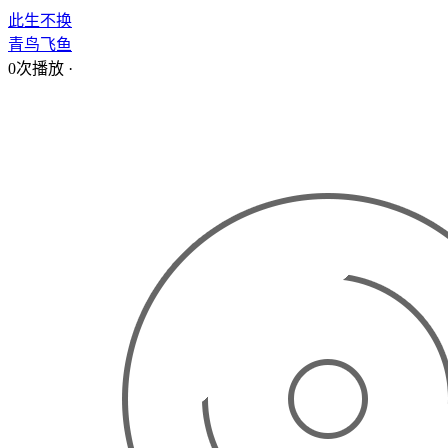
此生不换
青鸟飞鱼
0次播放
·