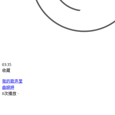
03:35
收藏
我的歌声里
曲婉婷
0次播放
·