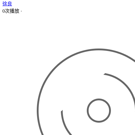
徐良
0次播放
·