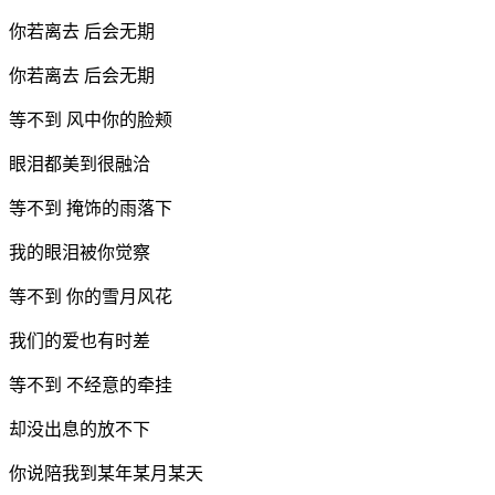
你若离去 后会无期
你若离去 后会无期
等不到 风中你的脸颊
眼泪都美到很融洽
等不到 掩饰的雨落下
我的眼泪被你觉察
等不到 你的雪月风花
我们的爱也有时差
等不到 不经意的牵挂
却没出息的放不下
你说陪我到某年某月某天