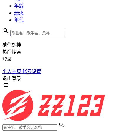
年龄
最火
年代
猜你想搜
热门搜索
登录
个人主页
账号设置
退出登录