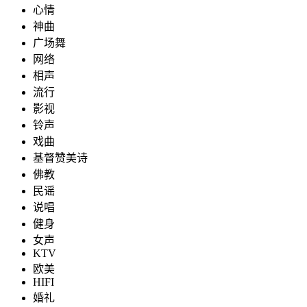
心情
神曲
广场舞
网络
相声
流行
影视
铃声
戏曲
基督赞美诗
佛教
民谣
说唱
健身
女声
KTV
欧美
HIFI
婚礼