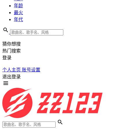
年龄
最火
年代
猜你想搜
热门搜索
登录
个人主页
账号设置
退出登录