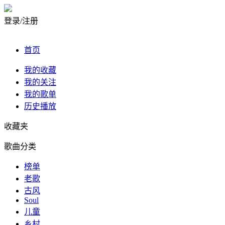
登录/注册
首页
我的收藏
我的关注
我的歌单
历史播放
收藏夹
歌曲分类
榜单
老歌
古风
Soul
儿童
乡村