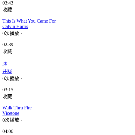
03:43
收藏
This Is What You Came For
Calvin Harris
0次播放
·
02:39
收藏
骁
井胧
0次播放
·
03:15
收藏
Walk Thru Fire
Vicetone
0次播放
·
04:06