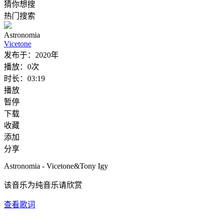
猜你想搜
热门搜索
Astronomia
Vicetone
发布于：
2020年
播放：
0次
时长：
03:19
播放
暂停
下载
收藏
添加
分享
Astronomia - Vicetone&Tony Igy
该音乐为纯音乐请欣赏
查看歌词