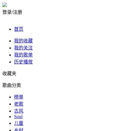
登录/注册
首页
我的收藏
我的关注
我的歌单
历史播放
收藏夹
歌曲分类
榜单
老歌
古风
Soul
儿童
乡村