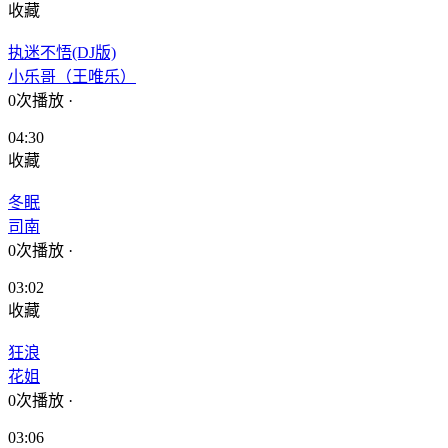
收藏
执迷不悟(DJ版)
小乐哥（王唯乐）
0次播放
·
04:30
收藏
冬眠
司南
0次播放
·
03:02
收藏
狂浪
花姐
0次播放
·
03:06