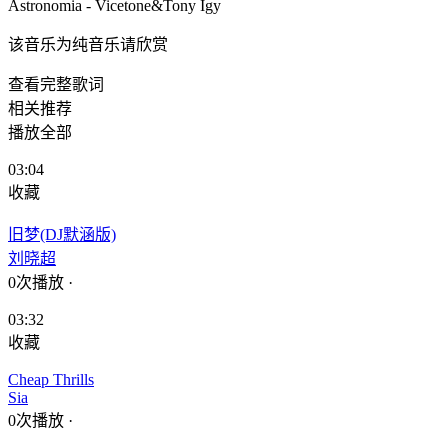
Astronomia - Vicetone&Tony Igy
该音乐为纯音乐请欣赏
查看完整歌词
相关推荐
播放全部
03:04
收藏
旧梦(DJ默涵版)
刘晓超
0次播放
·
03:32
收藏
Cheap Thrills
Sia
0次播放
·