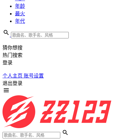
年龄
最火
年代
猜你想搜
热门搜索
登录
个人主页
账号设置
退出登录