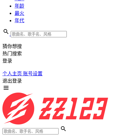
年龄
最火
年代
猜你想搜
热门搜索
登录
个人主页
账号设置
退出登录