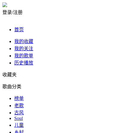
登录/注册
首页
我的收藏
我的关注
我的歌单
历史播放
收藏夹
歌曲分类
榜单
老歌
古风
Soul
儿童
乡村